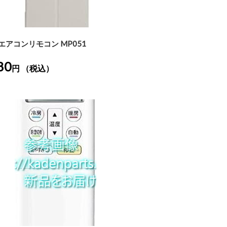
エアコンリモコン MP051
80
円 （税込）