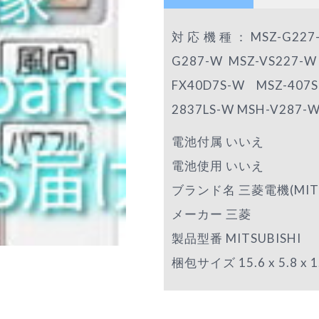
対応機種：MSZ-G227-W /
G287-W MSZ-VS227-W
FX40D7S-W MSZ-407
2837LS-W MSH-V287-W
電池付属 いいえ
電池使用 いいえ
ブランド名 三菱電機(MITSUB
メーカー 三菱
製品型番 MITSUBISHI
梱包サイズ 15.6 x 5.8 x 1.