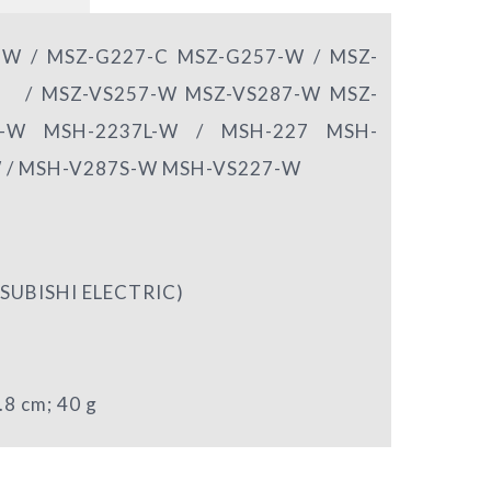
 MSZ-G227-C MSZ-G257-W / MSZ-
 / MSZ-VS257-W MSZ-VS287-W MSZ-
S-W MSH-2237L-W / MSH-227 MSH-
 / MSH-V287S-W MSH-VS227-W
ISHI ELECTRIC)
8 cm; 40 g