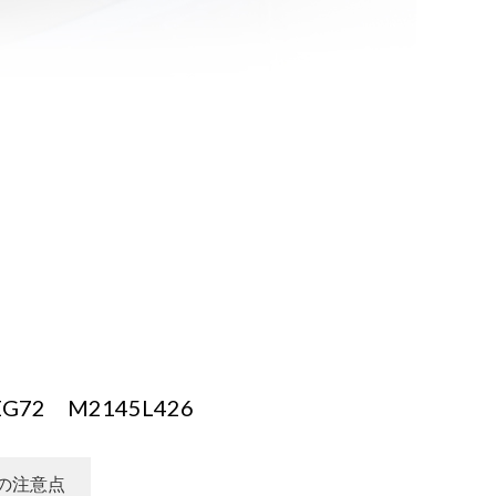
72 M2145L426
の注意点