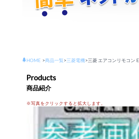
HOME
>
商品一覧
>
三菱電機
>
三菱 エアコンリモコン EG
Products
商品紹介
※写真をクリックすると拡大します。