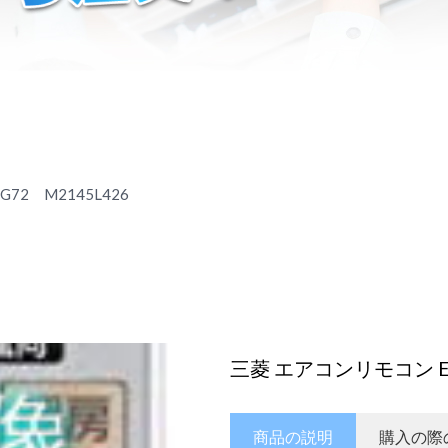
72 M2145L426
三菱 エアコンリモコン EG
商品の説明
購入の際