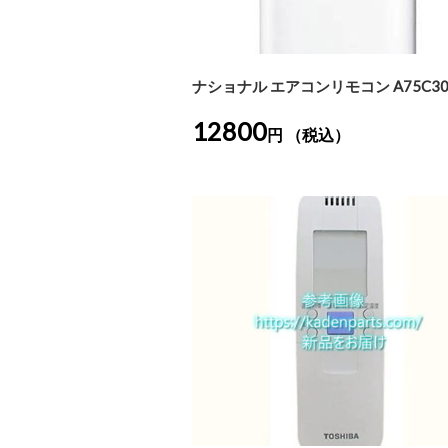
ナショナル エアコンリモコン A75C30
12800
円 （税込）