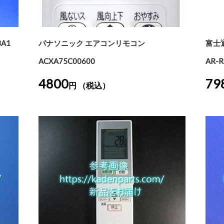
A1
パナソニック エアコンリモコン
富士
ACXA75C00600
AR-R
4800
79
円 （税込）