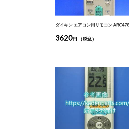
ダイキン エアコン用リモコン ARC478
3620
円 （税込）