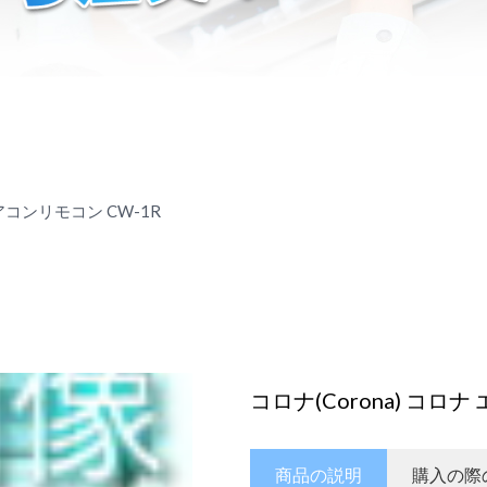
エアコンリモコン CW-1R
コロナ(Corona) コロ
商品の説明
購入の際