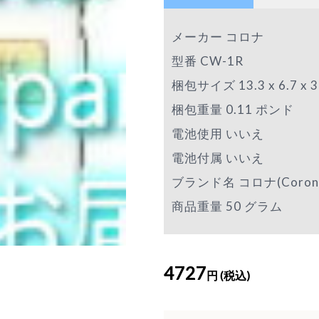
メーカー コロナ
型番 CW-1R
梱包サイズ 13.3 x 6.7 x 3
梱包重量 0.11 ポンド
電池使用 いいえ
電池付属 いいえ
ブランド名 コロナ(Coron
商品重量 50 グラム
4727
円 (税込)