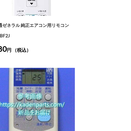
通ゼネラル 純正エアコン用リモコン
BF2J
80
円 （税込）