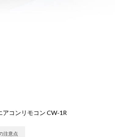
ナ エアコンリモコン CW-1R
の注意点