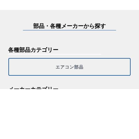
部品・各種メーカーから探す
各種部品カテゴリー
エアコン部品
メーカーカテゴリー
その他
シャープ
ダイキン
パナソニック（ナショナル・サンヨー）