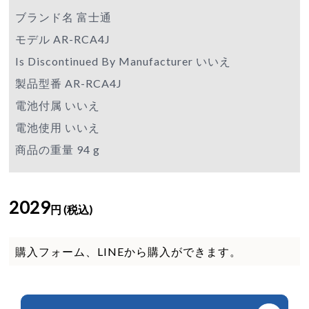
ブランド名 富士通
モデル AR-RCA4J
Is Discontinued By Manufacturer いいえ
製品型番 AR-RCA4J
電池付属 いいえ
電池使用 いいえ
商品の重量 94 g
2029
円 (税込)
購入フォーム、LINEから購入ができます。