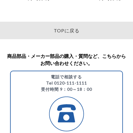
TOPに戻る
商品部品・メーカー部品の購入・質問など、こちらから
お問い合わせください。
電話で相談する
Tel 0120-111-1111
受付時間 9：00～18：00