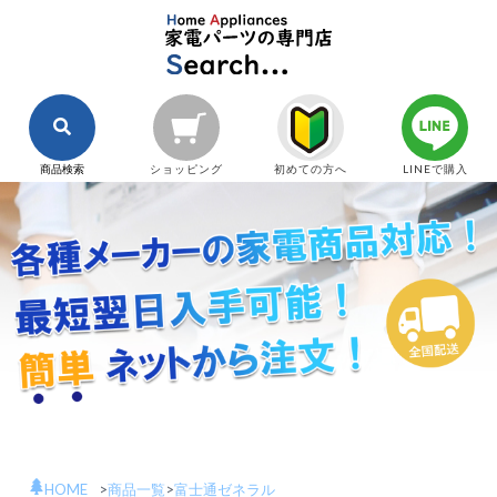
商品検索
ショッピング
初めての方へ
LINEで購入
HOME
>
商品一覧
>
富士通ゼネラル