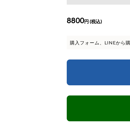
8800
円 (税込)
購入フォーム、LINEから