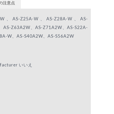
の注意点
、AS-Z25A-W、AS-Z28A-W、AS-
、AS-Z63A2W、AS-Z71A2W、AS-S22A-
8A-W、AS-S40A2W、AS-S56A2W
nufacturer いいえ