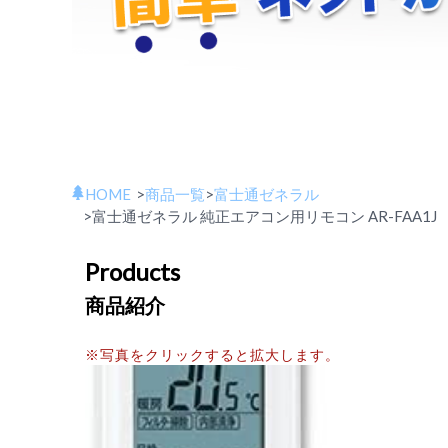
HOME
>
商品一覧
>
富士通ゼネラル
>
富士通ゼネラル 純正エアコン用リモコン AR-FAA1J
Products
商品紹介
※写真をクリックすると拡大します。