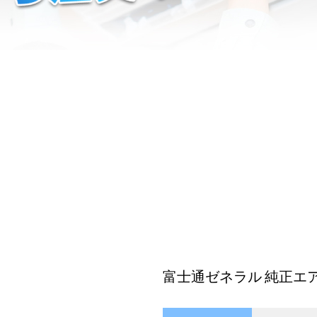
富士通ゼネラル 純正エアコ