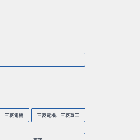
三菱電機
三菱電機、三菱重工
東芝