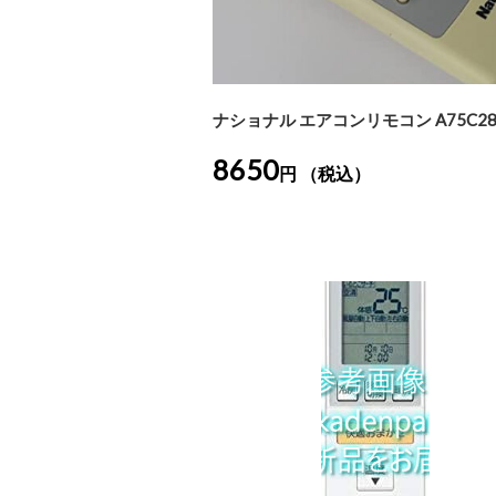
ナショナル エアコンリモコン A75C28
8650
円 （税込）