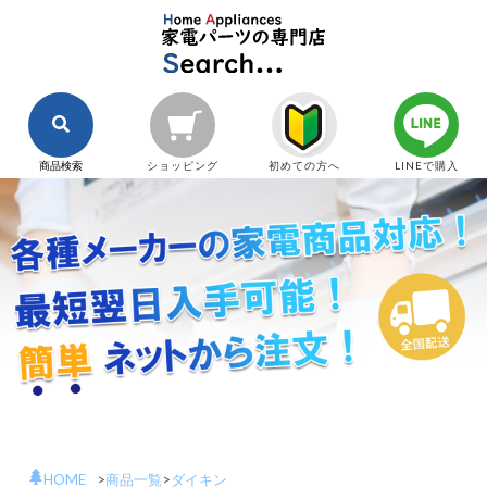
商品検索
ショッピング
初めての方へ
LINEで購入
HOME
>
商品一覧
>
ダイキン