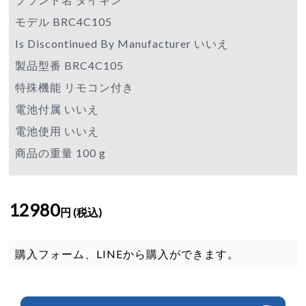
モデル BRC4C105
Is Discontinued By Manufacturer いいえ
製品型番 BRC4C105
特殊機能 リモコン付き
電池付属 いいえ
電池使用 いいえ
商品の重量 100 g
12980
円 (税込)
購入フォーム、LINEから購入ができます。