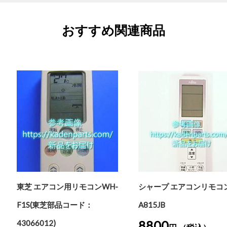
おすすめ関連商品
東芝 エアコン用リモコンWH-
シャープ エアコンリモコ
F1S(東芝部品コード：
A815JB
8800
43066012)