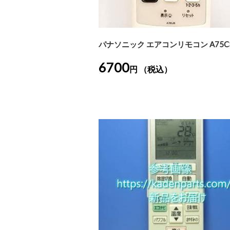
パナソニック エアコンリモコン A75C3
6700
円 （税込）