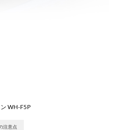
 WH-F5P
の注意点