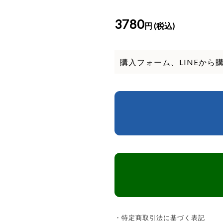
3780
円 (税込)
購入フォーム、LINEから
・特定商取引法に基づく表記