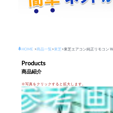
HOME
>
商品一覧
>
東芝
>
東芝エアコン純正リモコン WH
Products
商品紹介
※写真をクリックすると拡大します。