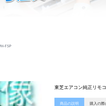
-F5P
東芝エアコン純正リモコン
商品の説明
購入の際