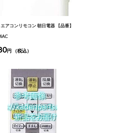
A エアコンリモコン 朝日電器 【品番】
4AC
80
円 （税込）