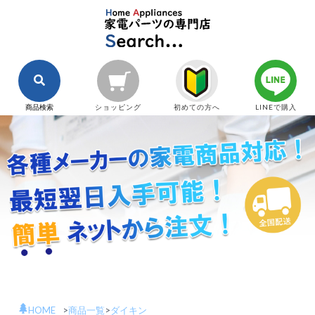
商品検索
ショッピング
初めての方へ
LINEで購入
HOME
>
商品一覧
>
ダイキン