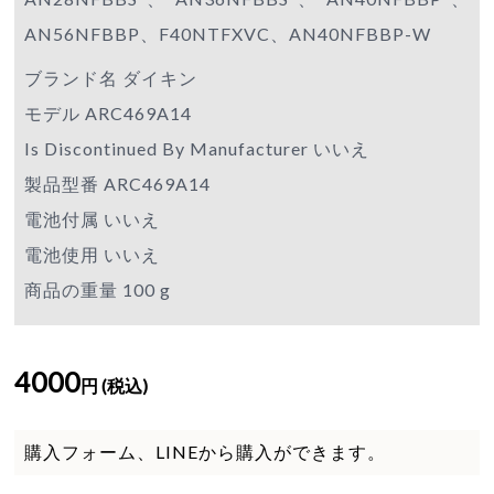
AN56NFBBP、F40NTFXVC、AN40NFBBP-W
ブランド名 ダイキン
モデル ARC469A14
Is Discontinued By Manufacturer いいえ
製品型番 ARC469A14
電池付属 いいえ
電池使用 いいえ
商品の重量 100 g
4000
円 (税込)
購入フォーム、LINEから購入ができます。