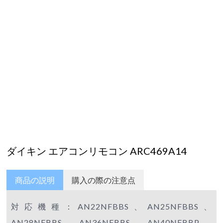
ダイキン エアコンリモコン ARC469A14
商品の説明
購入の際の注意点
対応機種：AN22NFBBS、AN25NFBBS、
AN28NFBBS、AN36NFBBS、AN40NFBBP、