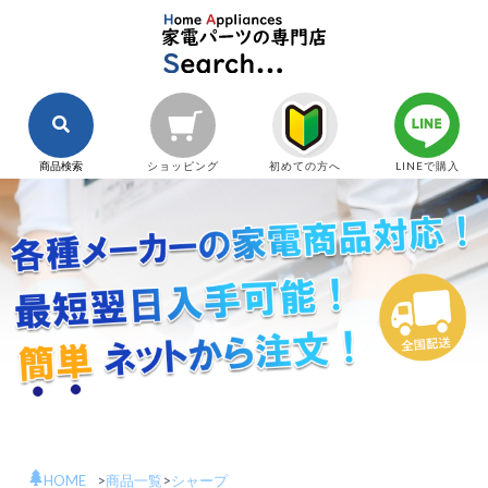
商品検索
ショッピング
初めての方へ
LINEで購入
HOME
>
商品一覧
>
シャープ