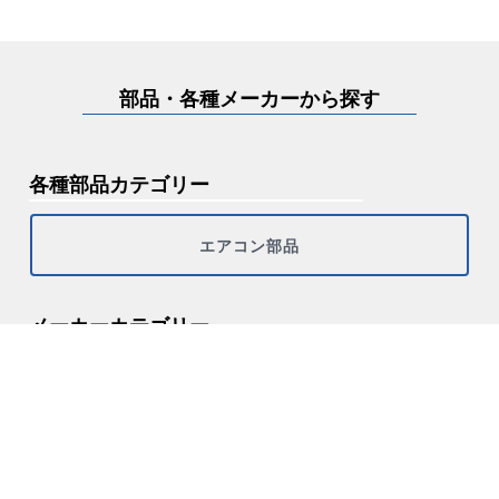
部品・各種メーカーから探す
各種部品カテゴリー
エアコン部品
メーカーカテゴリー
その他
シャープ
ダイキン
パナソニック（ナショナル・サンヨー）