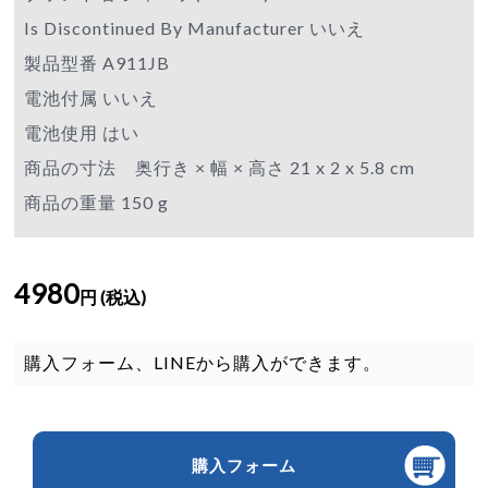
Is Discontinued By Manufacturer いいえ
製品型番 A911JB
電池付属 いいえ
電池使用 はい
商品の寸法 奥行き × 幅 × 高さ 21 x 2 x 5.8 cm
商品の重量 150 g
4980
円 (税込)
購入フォーム、LINEから購入ができます。
購入フォーム