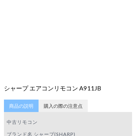
シャープ エアコンリモコン A911JB
商品の説明
購入の際の注意点
中古リモコン
ブランド名 シャープ(SHARP)