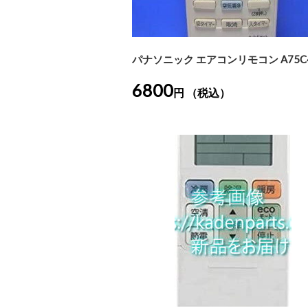
パナソニック エアコンリモコン A75C4
6800
円 （税込）