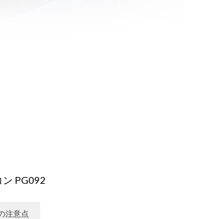
 PG092
の注意点