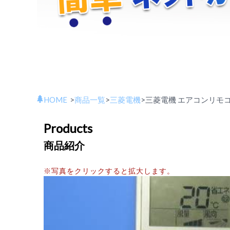
HOME
>
商品一覧
>
三菱電機
>
三菱電機 エアコンリモコン
Products
商品紹介
※写真をクリックすると拡大します。