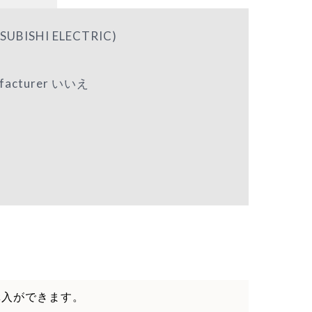
ISHI ELECTRIC)
nufacturer いいえ
購入ができます。