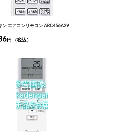
ン エアコンリモコン ARC456A29
36
円 （税込）