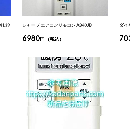
139
シャープ エアコンリモコン A840JB
ダイキ
6980
70
円 （税込）