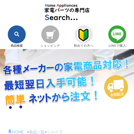
商品検索
ショッピング
初めての方へ
LINEで購入
HOME
>
商品一覧
>
シャープ