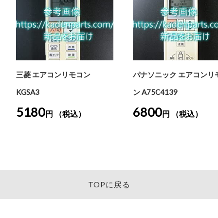
三菱 エアコンリモコン
パナソニック エアコンリ
KGSA3
ン A75C4139
5180
6800
円 （税込）
円 （税込）
TOPに戻る