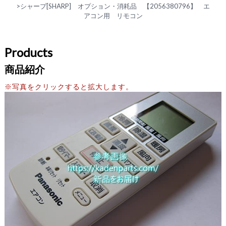
>
シャープ[SHARP] オプション・消耗品 【2056380796】 エ
アコン用 リモコン
Products
商品紹介
※写真をクリックすると拡大します。