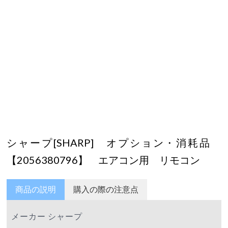
シャープ[SHARP] オプション・消耗品
【2056380796】 エアコン用 リモコン
商品の説明
購入の際の注意点
メーカー シャープ